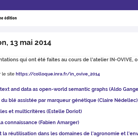
me édition
on, 13 mai 2014
tations qui ont été faites au cours de l'atelier IN-OVIVE,
r le site
https://colloque.inra.fr/in_ovive_2014
 text and data as open-world semantic graphs (Aldo Gang
n du blé assistée par marqueur génétique (Claire Nédellec)
s et multicritères (Estelle Doriot)
 la connaissance (Fabien Amarger)
et la réutilisation dans les domaines de l'agronomie et l'e