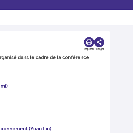
Imprimer
Partager
 organisé dans le cadre de la conférence
emi)
nvironnement (Yuan Lin)