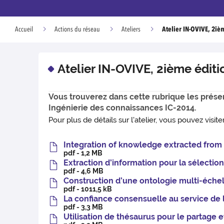
Atelier IN-OVIVE, 2iè
Accueil
Actions du réseau
Ateliers
Atelier IN-OVIVE, 2ième éditi
Vous trouverez dans cette rubrique les présen
Ingénierie des connaissances IC-2014.
Pour plus de détails sur l'atelier, vous pouvez visite
Integration of knowledge extracted from
pdf - 1,2 MB
Extraction d’information pour la sélectio
pdf - 4,6 MB
Construction d’une ontologie multi-échelle
pdf - 1011,5 kB
La confiance consensuelle au service de
pdf - 3,3 MB
Utilisation de thésaurus pour le partage 