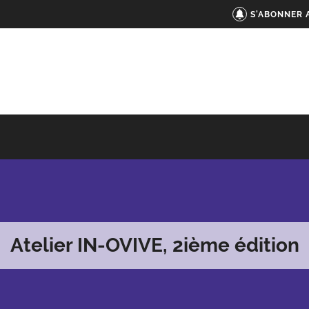
S'ABONNER 
Atelier IN-OVIVE, 2ième édition